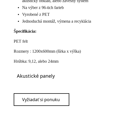
akustický obklad, alebo závesný systém
Na výber z 96-tich farieb
Vyrobené z PET
Jednoduchá montáž, výmena a recyklácia
Špecifikácia:
PET felt
Rozmery : 1200x600mm (šírka x výška)
Hrúbka: 9,12, alebo 24mm
Akustické panely
Vyžiadať si ponuku